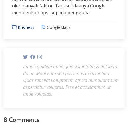
oleh banyak faktor. Tapi setidaknya Google
memberikan opsi kepada pengguna.
Business
GoogleMaps
Itaque quidem optio quia voluptatibus dolorem
dolor. Modi eum sed possimus accusantium.
Quas repellat voluptatem officia numquam sint
aspernatur voluptas. Esse et accusantium ut
unde voluptas.
8 Comments