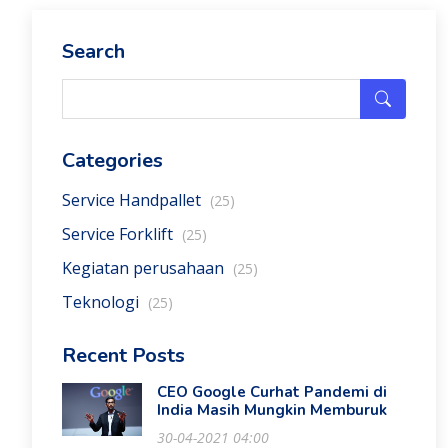
Search
Categories
Service Handpallet
(25)
Service Forklift
(25)
Kegiatan perusahaan
(25)
Teknologi
(25)
Recent Posts
CEO Google Curhat Pandemi di
India Masih Mungkin Memburuk
30-04-2021 04:00