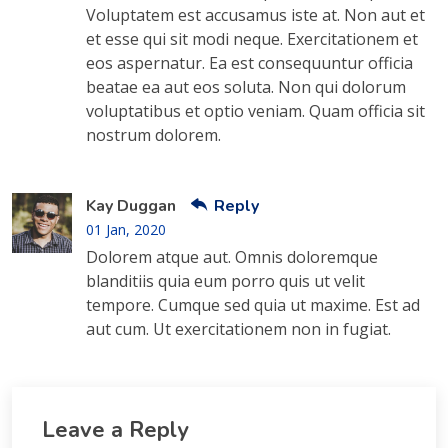
Voluptatem est accusamus iste at. Non aut et
et esse qui sit modi neque. Exercitationem et
eos aspernatur. Ea est consequuntur officia
beatae ea aut eos soluta. Non qui dolorum
voluptatibus et optio veniam. Quam officia sit
nostrum dolorem.
Kay Duggan
Reply
01 Jan, 2020
Dolorem atque aut. Omnis doloremque
blanditiis quia eum porro quis ut velit
tempore. Cumque sed quia ut maxime. Est ad
aut cum. Ut exercitationem non in fugiat.
Leave a Reply