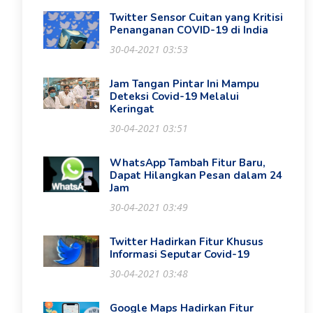
Twitter Sensor Cuitan yang Kritisi
Penanganan COVID-19 di India
30-04-2021 03:53
Jam Tangan Pintar Ini Mampu
Deteksi Covid-19 Melalui
Keringat
30-04-2021 03:51
WhatsApp Tambah Fitur Baru,
Dapat Hilangkan Pesan dalam 24
Jam
30-04-2021 03:49
Twitter Hadirkan Fitur Khusus
Informasi Seputar Covid-19
30-04-2021 03:48
Google Maps Hadirkan Fitur