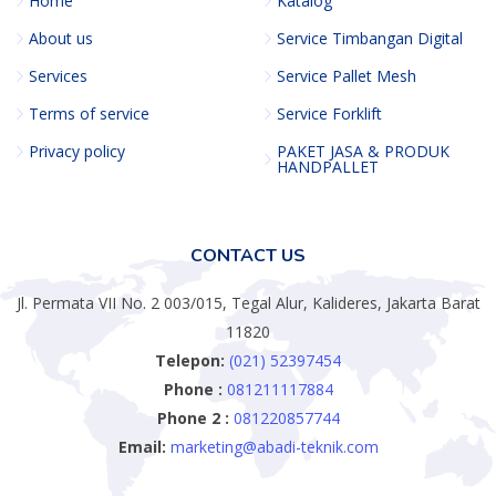
Home
Katalog
About us
Service Timbangan Digital
Services
Service Pallet Mesh
Terms of service
Service Forklift
Privacy policy
PAKET JASA & PRODUK
HANDPALLET
CONTACT US
Jl. Permata VII No. 2 003/015, Tegal Alur, Kalideres, Jakarta Barat
11820
Telepon:
(021) 52397454
Phone :
081211117884
Phone 2 :
081220857744
Email:
marketing@abadi-teknik.com