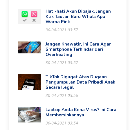
Hati-hati Akun Dibajak, Jangan
Klik Tautan Baru WhatsApp
Warna Pink
30-04-2021 03:57
Jangan Khawatir, Ini Cara Agar
Smartphone Terhindar dari
Overheating
30-04-2021 03:57
TikTok Digugat Atas Dugaan
Pengumpulan Data Pribadi Anak
Secara Ilegal
30-04-2021 03:56
Laptop Anda Kena Virus? Ini Cara
Membersihkannya
30-04-2021 03:54