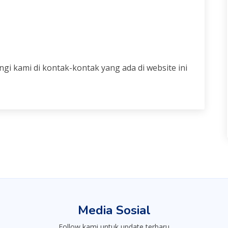
ngi kami di kontak-kontak yang ada di website ini
Media Sosial
Follow kami untuk update terbaru