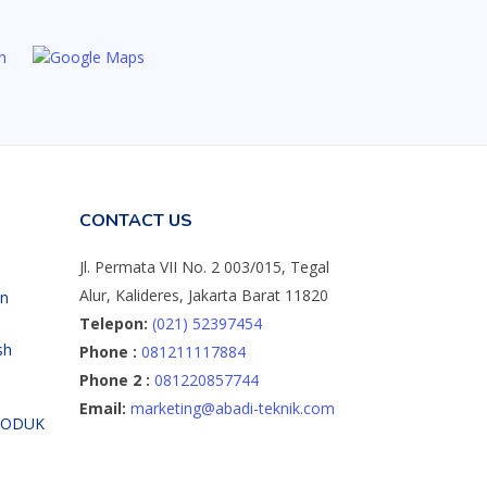
CONTACT US
Jl. Permata VII No. 2 003/015, Tegal
Alur, Kalideres, Jakarta Barat 11820
an
Telepon:
(021) 52397454
sh
Phone :
081211117884
Phone 2 :
081220857744
Email:
marketing@abadi-teknik.com
RODUK