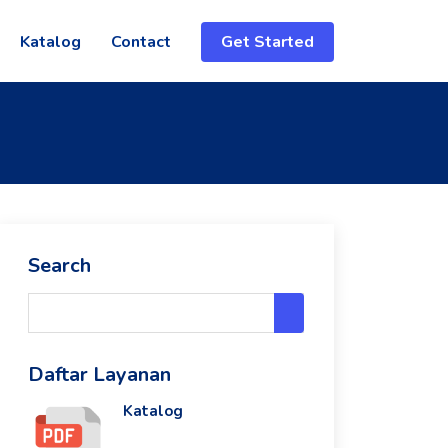
Katalog
Contact
Get Started
Search
Daftar Layanan
Katalog